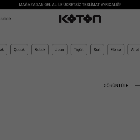
MAĞAZADAN GEL AL İLE ÜCRETSİZ TESLİMAT AYRICALIĞI!
bilirlik
ek
Çocuk
Bebek
Jean
Tişört
Şort
Elbise
Atlet
GÖRÜNTÜLE