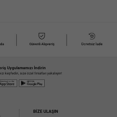
nda
Güvenli Alışveriş
Ücretsiz İade
eriş Uygulamamızı İndirin
ı keşfedin, size özel fırsatları yakalayın!
BİZE ULAŞIN
k